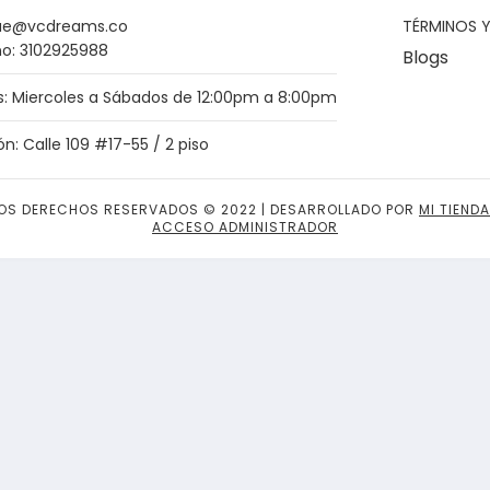
ue@vcdreams.co
TÉRMINOS 
no: 3102925988
Blogs
s: Miercoles a Sábados de 12:00pm a 8:00pm
ón: Calle 109 #17-55 / 2 piso
OS DERECHOS RESERVADOS © 2022 | DESARROLLADO POR
MI TIENDA
ACCESO ADMINISTRADOR