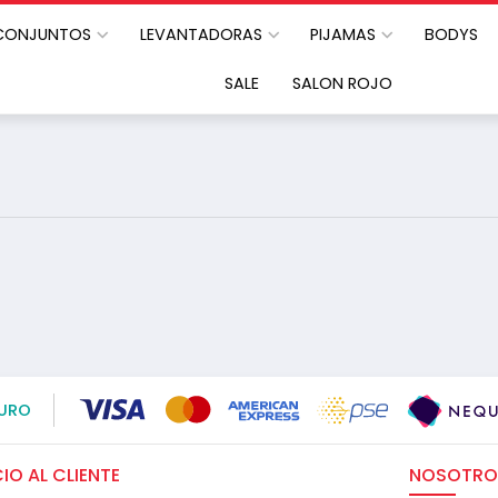
CONJUNTOS
LEVANTADORAS
PIJAMAS
BODYS
SALE
SALON ROJO
URO
IO AL CLIENTE
NOSOTRO