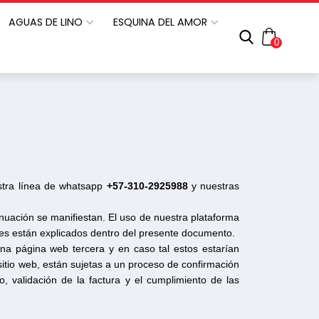
AGUAS DE LINO
ESQUINA DEL AMOR
0
stra línea de whatsapp
+57-310-2925988
y nuestras
nuación se manifiestan. El uso de nuestra plataforma
les están explicados dentro del presente documento.
na página web tercera y en caso tal estos estarían
itio web, están sujetas a un proceso de confirmación
go, validación de la factura y el cumplimiento de las