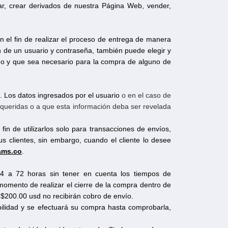
ficar, crear derivados de nuestra Página Web, vender,
on el fin de realizar el proceso de entrega de manera
ón de un usuario y contraseña, también puede elegir y
do y que sea necesario para la compra de alguno de
. Los datos ingresados por el usuario
o en el caso de
equeridas o a que esta información deba ser revelada
in de utilizarlos solo para transacciones de envíos,
 clientes, sin embargo, cuando el cliente lo desee
ams.co
.
4 a 72 horas sin tener en cuenta los tiempos de
 momento de realizar el cierre de la compra dentro de
a $200.00 usd no recibirán cobro de envío.
bilidad y se efectuará su compra hasta comprobarla,