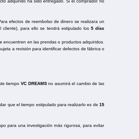
ucto adquirido ha sido entregado. Si el comprador no
Para efectos de reembolso de dinero se realizara un
cliente), para ello se tendrá estipulado los
5 días
e encuentren en las prendas o productos adquiridos.
ujeta a revisión para identificar defectos de fábrica o
ste tiempo
VC DREAMS
no asumirá el cambio de las
rdar que el tiempo estipulado para realizarlo es de
15
o para una investigación más rigurosa, para evitar