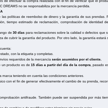
 de efectuar la compra realizada con el fin de verificar que el prod
C DREAMS no se responsabiliza por la mercancía perdida.
ÍA
 las políticas de reembolso de dinero y la garantía de sus prendas. 
ión, tiempo estimado de reclamación, comprobación de identidad del 
rango de
30 días
para reclamaciones sobre la calidad o defectos que s
a de cubrir la garantía del producto. Por otro lado, la garantía estará s
 cuenta:
tado, con la etiqueta y completas.
envíos requeridos de la mercancía
serán asumidos por el cliente.
e un producto es de
15 días a partir del día de la compra
, pasado e
 la marca teniendo en cuenta las condiciones anteriores.
ísico con el fin de generar efectivamente el cambio de su prenda, reco
comprobación antifraude. También puede ser suspendida por más tiemp