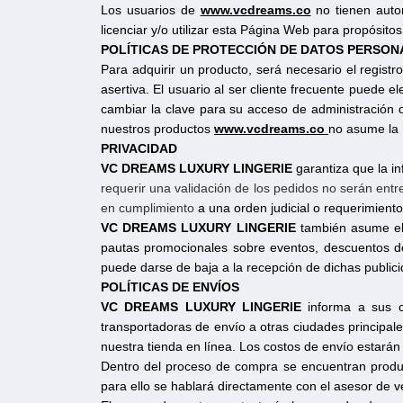
Los usuarios de
www.vcdreams.co
no tienen autori
licenciar y/o utilizar esta Página Web para propósitos
POLÍTICAS DE PROTECCIÓN DE DATOS PERSON
Para adquirir un producto, será necesario el registr
asertiva. El usuario al ser cliente frecuente puede 
cambiar la clave para su acceso de administración
nuestros productos
www.vcdreams.co
no asume la 
PRIVACIDAD
VC DREAMS LUXURY LINGERIE
garantiza que la i
requerir una validación de los pedidos no serán ent
en cumplimiento
a una orden judicial o requerimiento
VC DREAMS LUXURY LINGERIE
también asume el m
pautas promocionales sobre eventos, descuentos de
puede darse de baja a la recepción de dichas publici
POLÍTICAS DE ENVÍOS
VC DREAMS LUXURY LINGERIE
informa a sus 
transportadoras de envío a otras ciudades principale
nuestra tienda en línea. Los costos de envío estarán
Dentro del proceso de compra se encuentran product
para ello se hablará directamente con el asesor de 