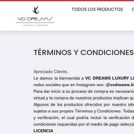
TODOS LOS PRODUCTOS
TÉRMINOS Y CONDICIONES
Apreciado Cliente,
Le damos la bienvenida a
VC DREAMS LUXURY L
redes sociales que en Instagram son:
@vcdreams.li
Para dar inicio a su proceso de compra es necesario
virtual y la compra de nuestros productos implican 
Algunos de los productos ofrecidos por nuestro si
sujetos a sus propios Términos y Condiciones. Todas
y verificación, el cual podría incluir la verificaci
condiciones requeridas por el medio de pago selecc
LICENCIA