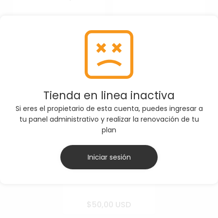
$40,00 USD
$40,00 USD
Tienda en linea inactiva
Si eres el propietario de esta cuenta, puedes ingresar a
tu panel administrativo y realizar la renovación de tu
plan
Iniciar sesión
Levantadora 9-197
Marfil M
$50,00 USD