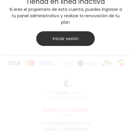
Tienda en linea inactiva
Si eres el propietario de esta cuenta, puedes ingresar a
$40,00 USD
tu panel administrativo y realizar la renovación de tu
plan
Iniciar sesión
PAGO
100% SEGURO
SERVICIO AL CLIENTE
boutique@vcdreams.co
Teléfono: 3102925988