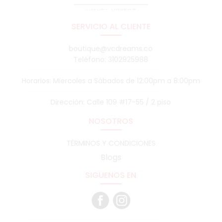
SERVICIO AL CLIENTE
boutique@vcdreams.co
Teléfono: 3102925988
Horarios: Miercoles a Sábados de 12:00pm a 8:00pm
Dirección: Calle 109 #17-55 / 2 piso
NOSOTROS
TÉRMINOS Y CONDICIONES
Blogs
SIGUENOS EN