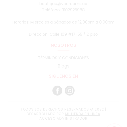
boutique@vcdreams.co
Teléfono: 3102925988
Horarios: Miercoles a Sábados de 12:00pm a 8:00pm
Dirección: Calle 109 #17-55 / 2 piso
NOSOTROS
TÉRMINOS Y CONDICIONES
Blogs
SIGUENOS EN
TODOS LOS DERECHOS RESERVADOS © 2022 |
DESARROLLADO POR
MI TIENDA EN LINEA
ACCESO ADMINISTRADOR