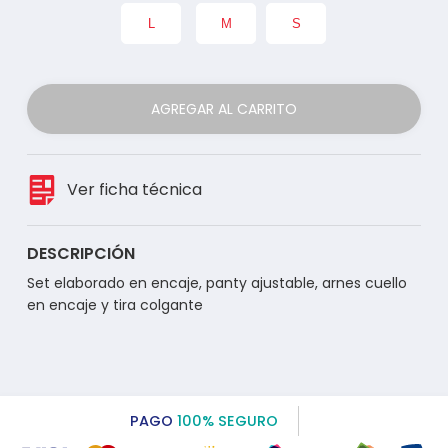
L
M
S
AGREGAR AL CARRITO
Ver ficha técnica
DESCRIPCIÓN
Set elaborado en encaje, panty ajustable, arnes cuello
en encaje y tira colgante
PAGO
100% SEGURO