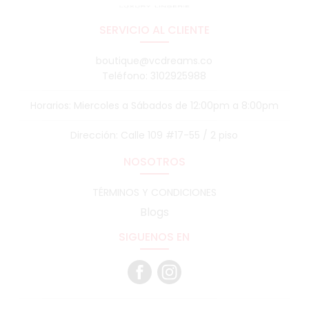
SERVICIO AL CLIENTE
boutique@vcdreams.co
Teléfono: 3102925988
Horarios: Miercoles a Sábados de 12:00pm a 8:00pm
Dirección: Calle 109 #17-55 / 2 piso
NOSOTROS
TÉRMINOS Y CONDICIONES
Blogs
SIGUENOS EN