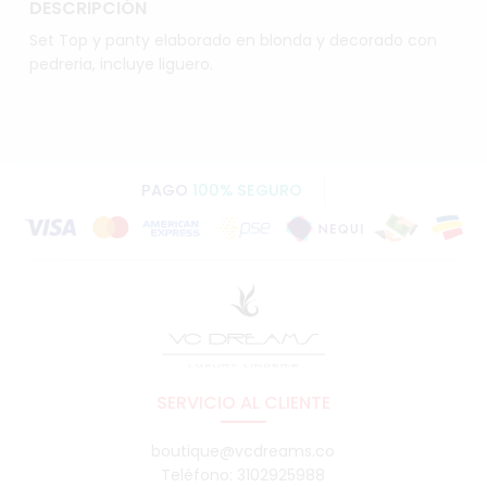
DESCRIPCIÓN
Set Top y panty elaborado en blonda y decorado con
pedreria, incluye liguero.
PAGO
100% SEGURO
SERVICIO AL CLIENTE
boutique@vcdreams.co
Teléfono: 3102925988