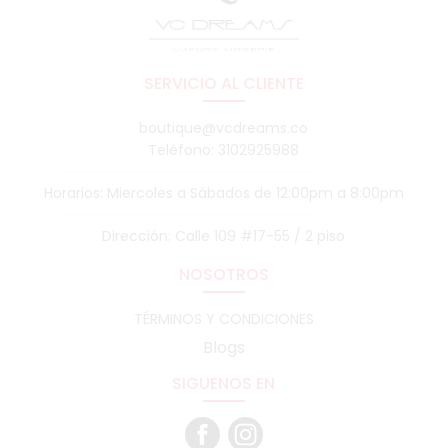
SERVICIO AL CLIENTE
boutique@vcdreams.co
Teléfono: 3102925988
Horarios: Miercoles a Sábados de 12:00pm a 8:00pm
Dirección: Calle 109 #17-55 / 2 piso
NOSOTROS
TÉRMINOS Y CONDICIONES
Blogs
SIGUENOS EN