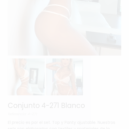
Conjunto 4-271 Blanco
Referencia: 4-271
El precio es por el set. Top y Panty ajustable. Nuestros
sets son elaborados con textiles y materiales de la