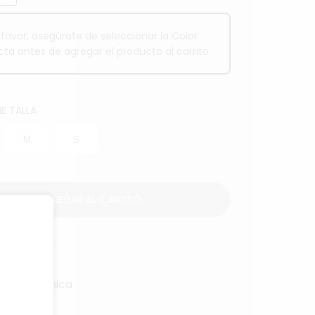
 favor, asegúrate de seleccionar la Color
cta antes de agregar el producto al carrito
E TALLA
M
S
AGREGAR AL CARRITO
ficha técnica