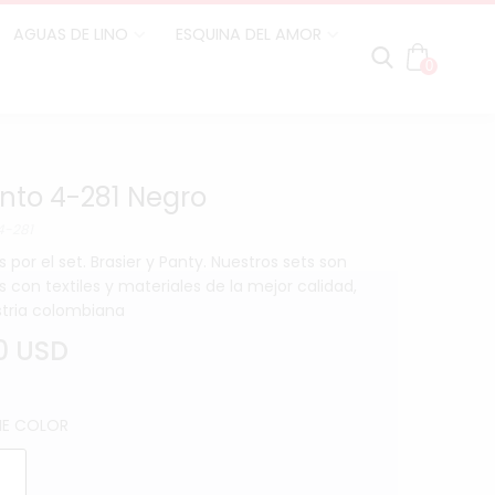
AGUAS DE LINO
ESQUINA DEL AMOR
0
nto 4-281 Negro
4-281
s por el set. Brasier y Panty. Nuestros sets son
 con textiles y materiales de la mejor calidad,
stria colombiana
0 USD
NE COLOR