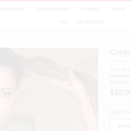
CONJUNTOS
LEVANTADORAS
PIJAMAS
BODYS
SALE
SALON ROJO
Conju
Referencia: 
El precio e
elaborados
100% indu
$50,0
SELECCIO
Negro