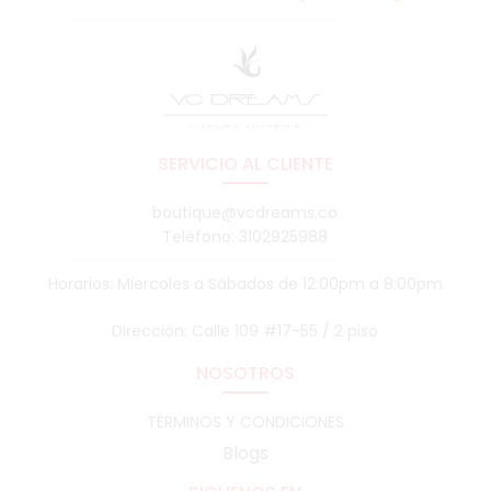
SERVICIO AL CLIENTE
boutique@vcdreams.co
Teléfono: 3102925988
Horarios: Miercoles a Sábados de 12:00pm a 8:00pm
Dirección: Calle 109 #17-55 / 2 piso
NOSOTROS
TÉRMINOS Y CONDICIONES
Blogs