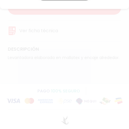
AGREGAR AL CARRITO
Ver ficha técnica
DESCRIPCIÓN
Levantadora elaborada en mallatex y encaje alrededor.
PAGO
100% SEGURO