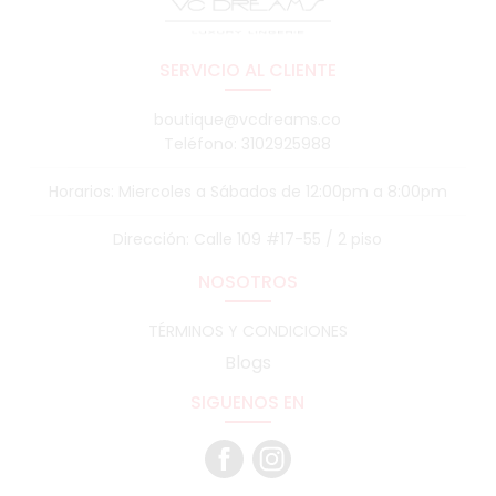
SERVICIO AL CLIENTE
boutique@vcdreams.co
Teléfono: 3102925988
Horarios: Miercoles a Sábados de 12:00pm a 8:00pm
Dirección: Calle 109 #17-55 / 2 piso
NOSOTROS
TÉRMINOS Y CONDICIONES
Blogs
SIGUENOS EN