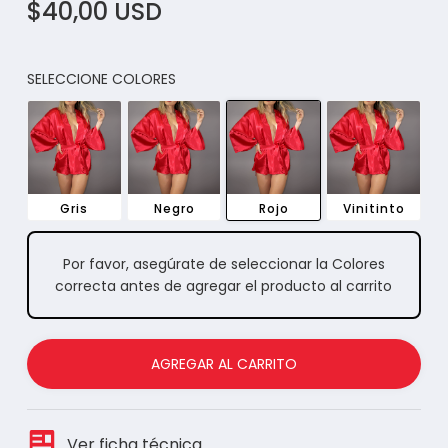
$40,00 USD
SELECCIONE COLORES
Gris
Negro
Rojo
Vinitinto
Por favor, asegúrate de seleccionar la Colores
correcta antes de agregar el producto al carrito
AGREGAR AL CARRITO
Ver ficha técnica